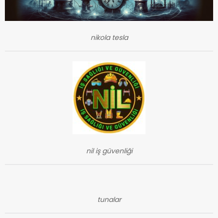
nikola tesla
nil iş güvenliği
tunalar