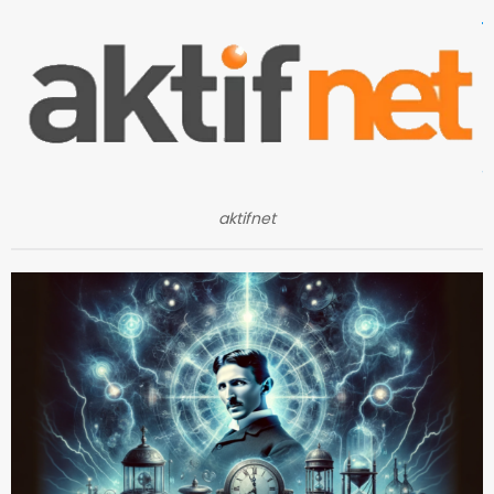
aktifnet