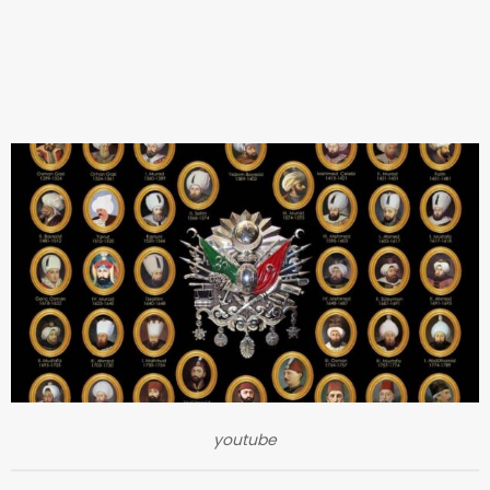
youtube