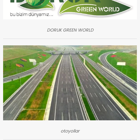
DORUK GREEN WORLD
otoyollar