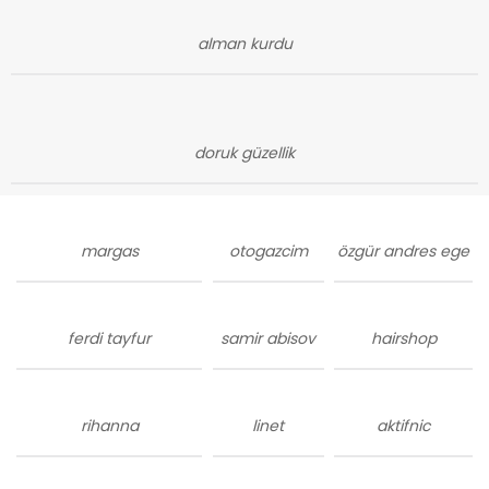
alman kurdu
doruk güzellik
margas
otogazcim
özgür andres ege
ferdi tayfur
samir abisov
hairshop
rihanna
linet
aktifnic