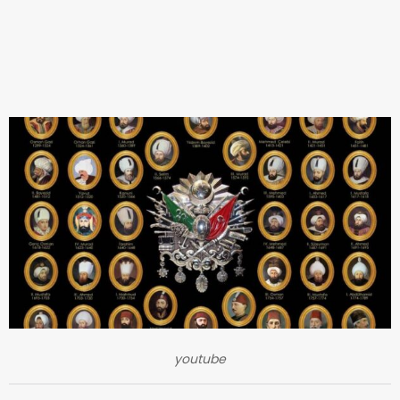
youtube