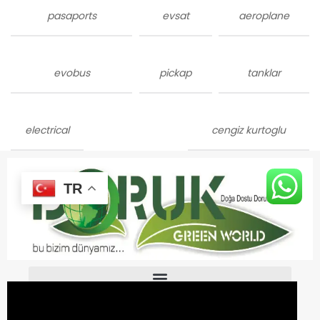
pasaports
evsat
aeroplane
evobus
pickap
tanklar
electrical
cengiz kurtoglu