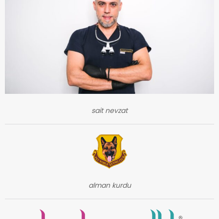
sait nevzat
alman kurdu