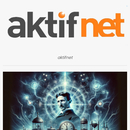
aktifnet