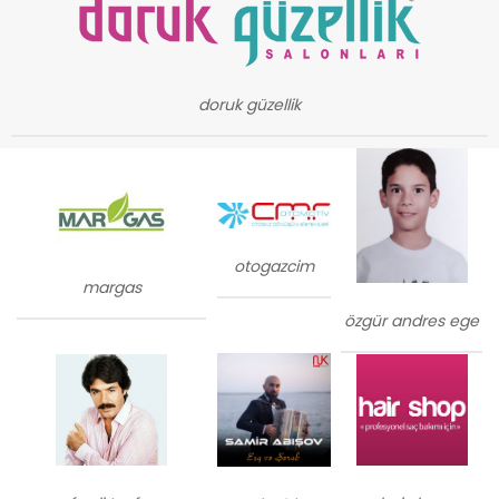
doruk güzellik
otogazcim
margas
özgür andres ege