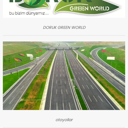
DORUK GREEN WORLD
otoyollar