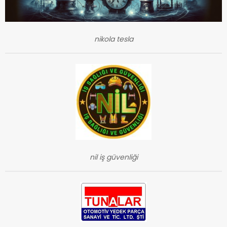
nikola tesla
nil iş güvenliği