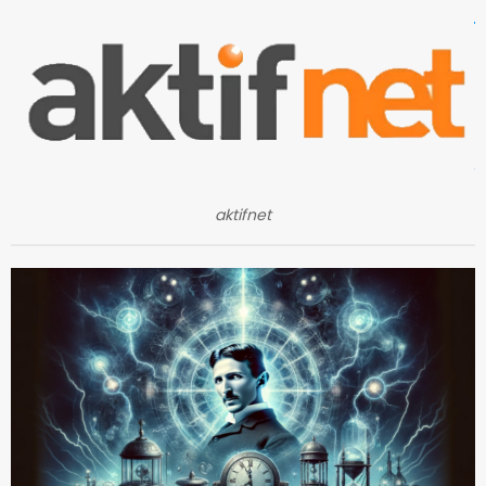
aktifnet