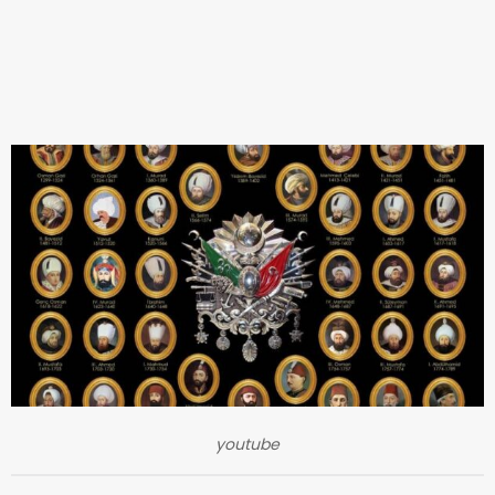
youtube