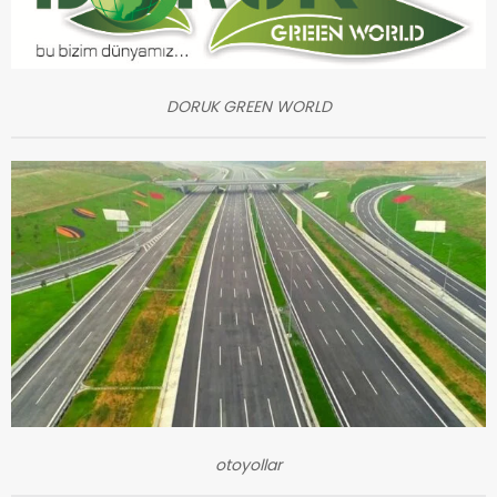
DORUK GREEN WORLD
otoyollar