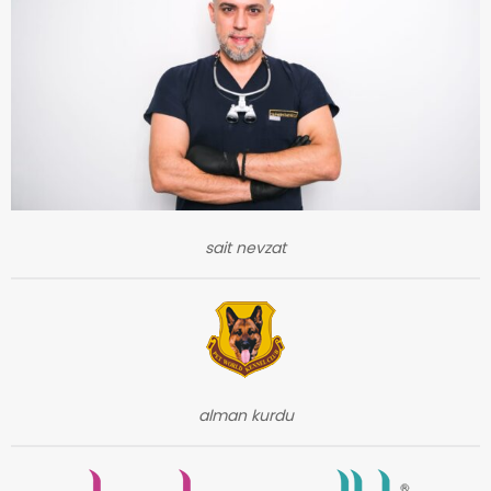
sait nevzat
alman kurdu