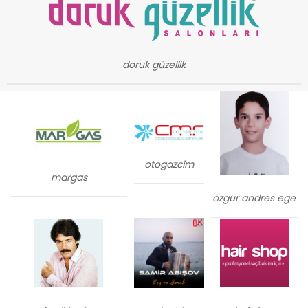
doruk güzellik
otogazcim
margas
özgür andres ege