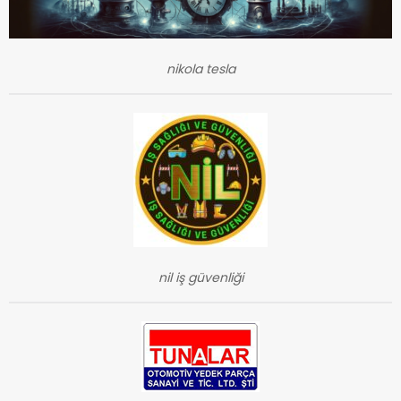
nikola tesla
nil iş güvenliği