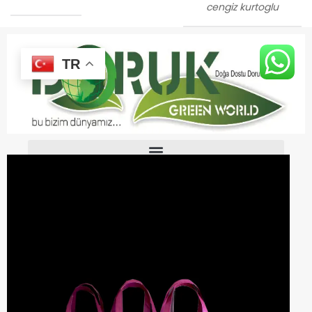
cengiz kurtoglu