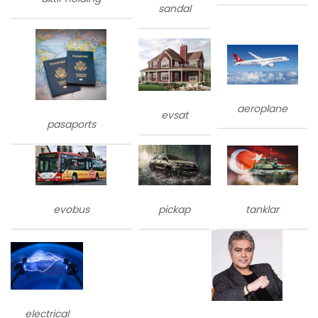
sandal
aeroplane
evsat
pasaports
evobus
tanklar
pickap
electrical