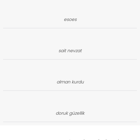
esoes
sait nevzat
alman kurdu
doruk güzellik