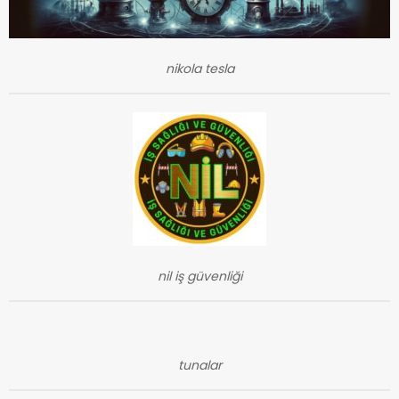
nikola tesla
nil iş güvenliği
tunalar