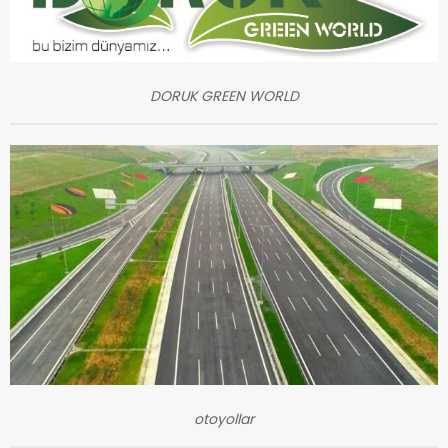
DORUK GREEN WORLD
otoyollar