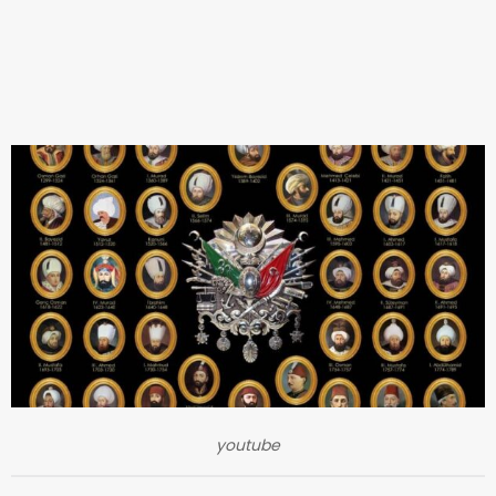
youtube