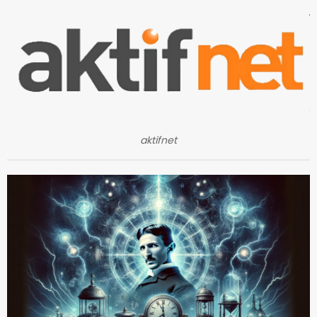
aktifnet