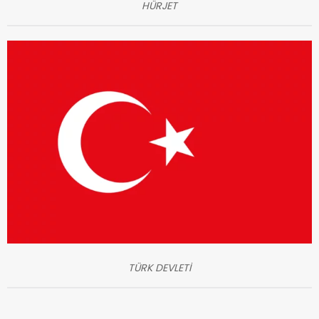
HÜRJET
TÜRK DEVLETİ