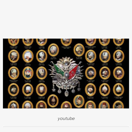
youtube