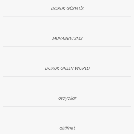
DORUK GÜZELLİK
MUHABBETSMS
DORUK GREEN WORLD
otoyollar
aktifnet