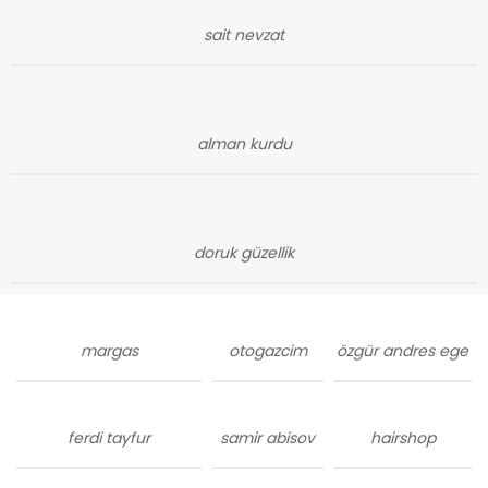
sait nevzat
alman kurdu
doruk güzellik
margas
otogazcim
özgür andres ege
ferdi tayfur
samir abisov
hairshop