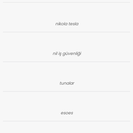
nikola tesla
nil iş güvenliği
tunalar
esoes