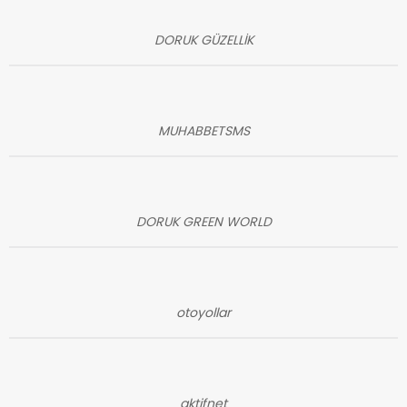
DORUK GÜZELLİK
MUHABBETSMS
DORUK GREEN WORLD
otoyollar
aktifnet