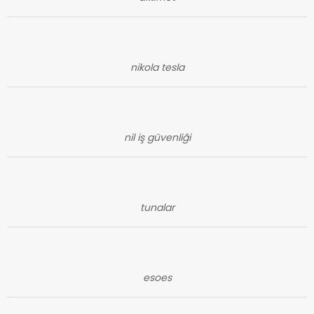
nikola tesla
nil iş güvenliği
tunalar
esoes