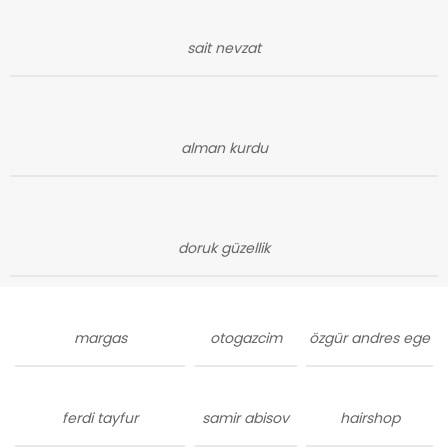
sait nevzat
alman kurdu
doruk güzellik
margas
otogazcim
özgür andres ege
ferdi tayfur
samir abisov
hairshop