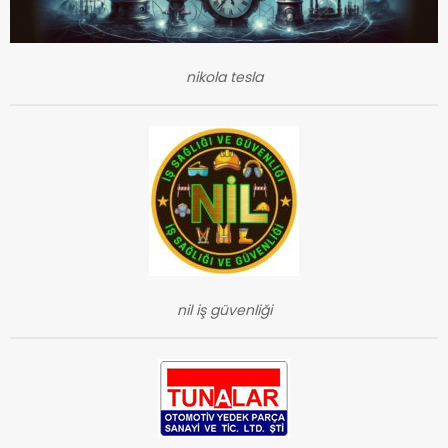
nikola tesla
nil iş güvenliği