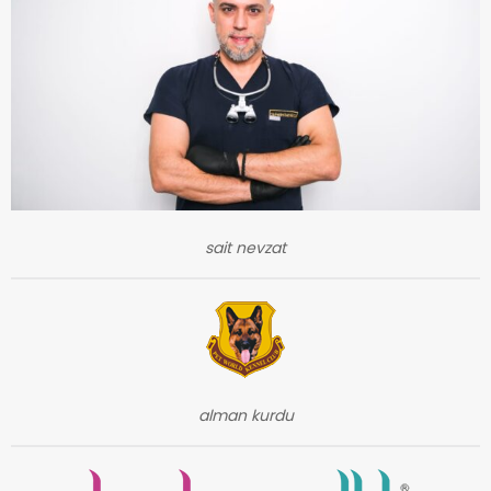
sait nevzat
alman kurdu