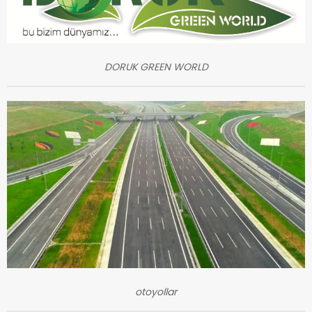
DORUK GREEN WORLD
otoyollar