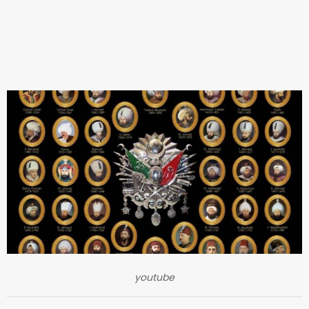
youtube