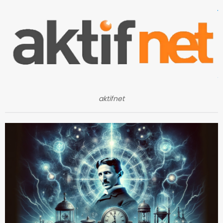
aktifnet