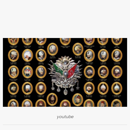
youtube