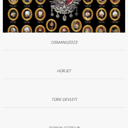
OSMANLI2023
HÜRJET
TÜRK DEVLETİ
DORUK GÜZELLİK