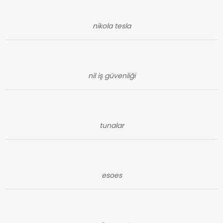
nikola tesla
nil iş güvenliği
tunalar
esoes