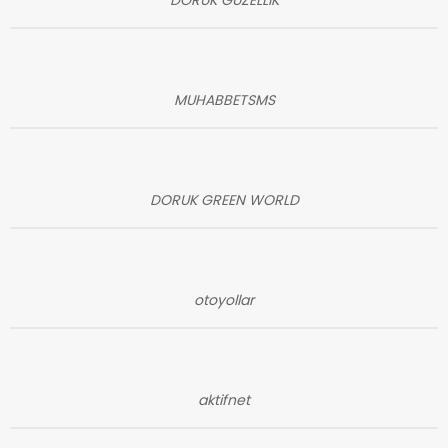
MUHABBETSMS
DORUK GREEN WORLD
otoyollar
aktifnet