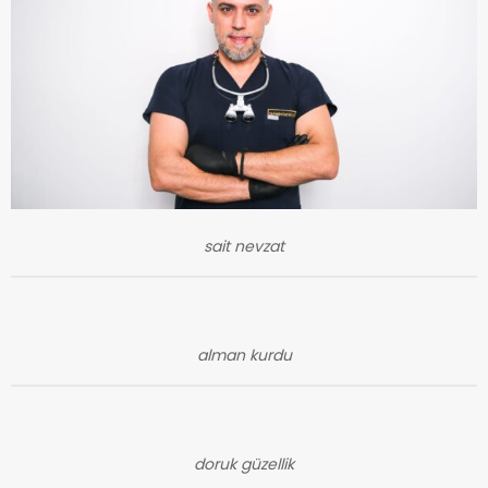
sait nevzat
alman kurdu
doruk güzellik