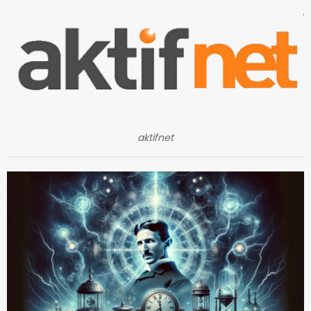
aktifnet