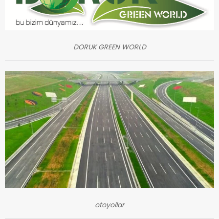
DORUK GREEN WORLD
otoyollar