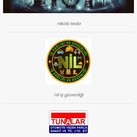
nikola tesla
nil iş güvenliği