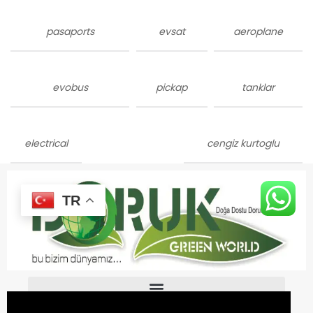
pasaports
evsat
aeroplane
evobus
pickap
tanklar
electrical
cengiz kurtoglu