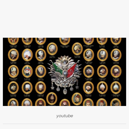
youtube