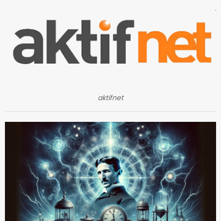
aktifnet