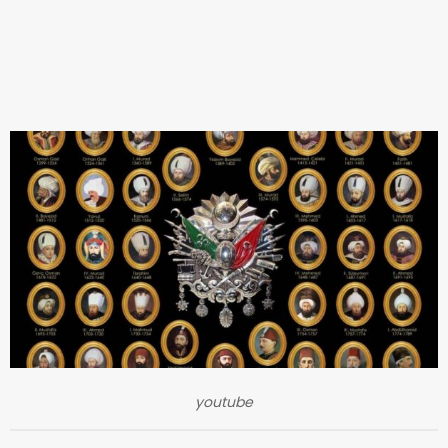
youtube