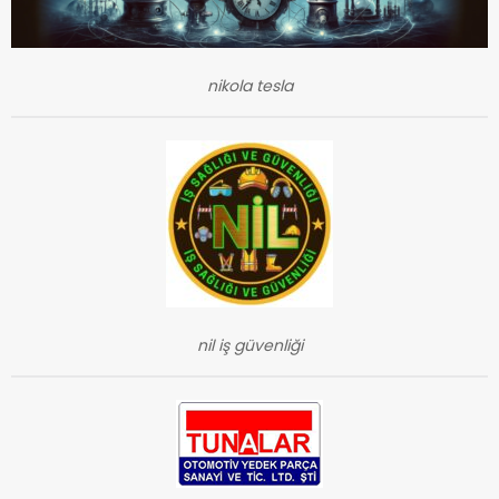
nikola tesla
nil iş güvenliği