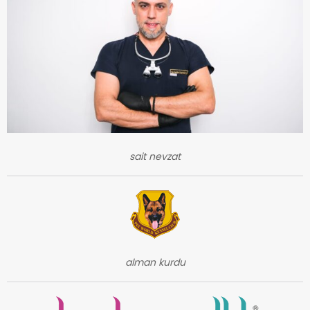
sait nevzat
alman kurdu