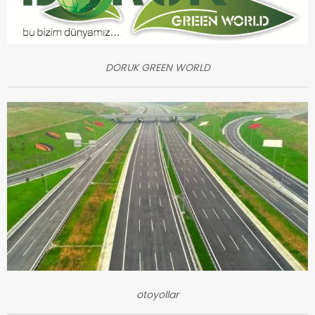
DORUK GREEN WORLD
otoyollar