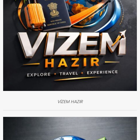
VİZEM HAZIR