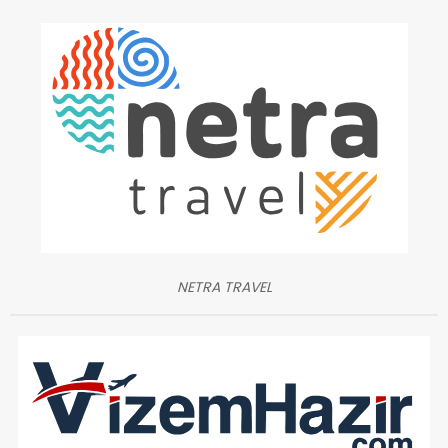
NETRA TRAVEL