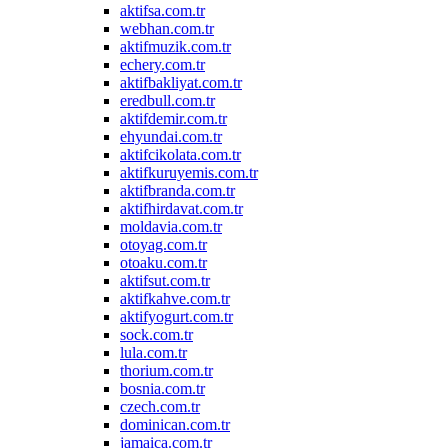
aktifsa.com.tr
webhan.com.tr
aktifmuzik.com.tr
echery.com.tr
aktifbakliyat.com.tr
eredbull.com.tr
aktifdemir.com.tr
ehyundai.com.tr
aktifcikolata.com.tr
aktifkuruyemis.com.tr
aktifbranda.com.tr
aktifhirdavat.com.tr
moldavia.com.tr
otoyag.com.tr
otoaku.com.tr
aktifsut.com.tr
aktifkahve.com.tr
aktifyogurt.com.tr
sock.com.tr
lula.com.tr
thorium.com.tr
bosnia.com.tr
czech.com.tr
dominican.com.tr
jamaica.com.tr