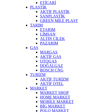
ETİCARİ
PLASTİK
AKTİF PLASTİK
SANPLASTİK
GREEN MİLE PLAST
TARIM
ETARIM
LİMSAN
ALTIN ÇİLEK
PAZARIM
GAS
MARGAS
AKTİF GAS
OTOGAS
DOĞALGAZ
BOSCH CNG
TURİZM
AKTİF TURİZM
AKTİF OTEL
MARKET
MARKET SHOP
HOME MARKET
MOBİLE MARKET
BİG MARKET
POLO MARKET