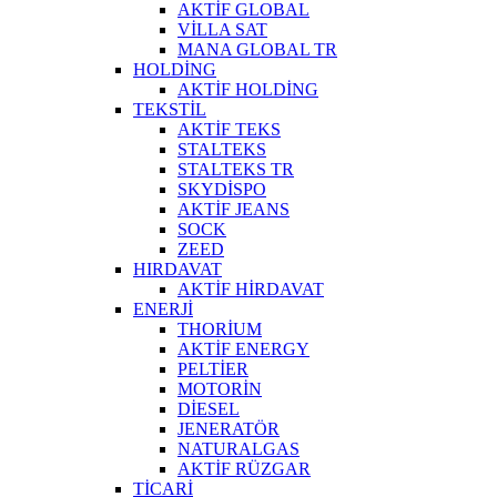
AKTİF GLOBAL
VİLLA SAT
MANA GLOBAL TR
HOLDİNG
AKTİF HOLDİNG
TEKSTİL
AKTİF TEKS
STALTEKS
STALTEKS TR
SKYDİSPO
AKTİF JEANS
SOCK
ZEED
HIRDAVAT
AKTİF HİRDAVAT
ENERJİ
THORİUM
AKTİF ENERGY
PELTİER
MOTORİN
DİESEL
JENERATÖR
NATURALGAS
AKTİF RÜZGAR
TİCARİ