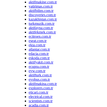
aktifmakine.com.tr
yatirimas.com.tr
aktifbilim.com.tr
discoveries.com.tr
kazakhistan.com.tr
turkmuzik.com.tr
aktifayna.com.tr
aktifekmek.com.tr
ecitroen.com.tr
eseat.com.tr
ekia.com.tr
atlantar.com.tr
edacia.com.tr
eskoda.com.tr
aktifyakit.com.tr
ecupra.com.tr
evw.com.tr
aktifturk.com.tr
evobus.com.tr
aktifmakina.com.tr
explorers.com.tr
eticari.com.tr
electrical.com.tr
scientists.com.tr
acadia.com.tr