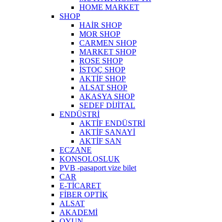
HOME MARKET
SHOP
HAİR SHOP
MOR SHOP
CARMEN SHOP
MARKET SHOP
ROSE SHOP
İSTOÇ SHOP
AKTİF SHOP
ALSAT SHOP
AKASYA SHOP
SEDEF DİJİTAL
ENDÜSTRİ
AKTİF ENDÜSTRİ
AKTİF SANAYİ
AKTİF SAN
ECZANE
KONSOLOSLUK
PVB -pasaport vize bilet
CAR
E-TİCARET
FİBER OPTİK
ALSAT
AKADEMİ
OYUN