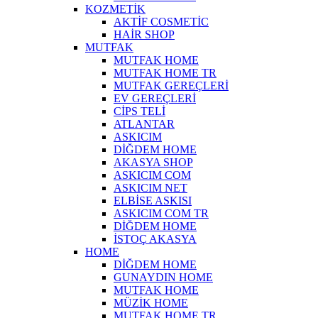
KOZMETİK
AKTİF COSMETİC
HAİR SHOP
MUTFAK
MUTFAK HOME
MUTFAK HOME TR
MUTFAK GEREÇLERİ
EV GEREÇLERİ
CİPS TELİ
ATLANTAR
ASKICIM
DİĞDEM HOME
AKASYA SHOP
ASKICIM COM
ASKICIM NET
ELBİSE ASKISI
ASKICIM COM TR
DİĞDEM HOME
İSTOÇ AKASYA
HOME
DİĞDEM HOME
GUNAYDIN HOME
MUTFAK HOME
MÜZİK HOME
MUTFAK HOME TR