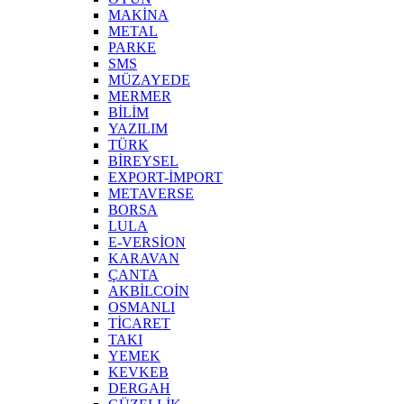
MAKİNA
METAL
PARKE
SMS
MÜZAYEDE
MERMER
BİLİM
YAZILIM
TÜRK
BİREYSEL
EXPORT-İMPORT
METAVERSE
BORSA
LULA
E-VERSİON
KARAVAN
ÇANTA
AKBİLCOİN
OSMANLI
TİCARET
TAKI
YEMEK
KEVKEB
DERGAH