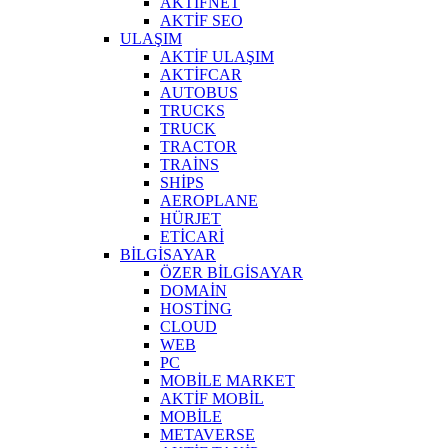
AKTİFNET
AKTİF SEO
ULAŞIM
AKTİF ULAŞIM
AKTİFCAR
AUTOBUS
TRUCKS
TRUCK
TRACTOR
TRAİNS
SHİPS
AEROPLANE
HÜRJET
ETİCARİ
BİLGİSAYAR
ÖZER BİLGİSAYAR
DOMAİN
HOSTİNG
CLOUD
WEB
PC
MOBİLE MARKET
AKTİF MOBİL
MOBİLE
METAVERSE