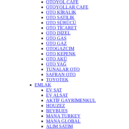
OTOYOL CAFE
OTOYOLLAR CAFE
OTO KİRALIK
OTO SATILIK
OTO SÜRÜCÜ
OTO TİCARET
OTO DİZEL
OTO GAS
OTO GAZ
OTOGAZCIM
OTO KEPENK
OTO AKÜ
OTO YAĞ
TUNALAR OTO
SAFRAN OTO
TOYOTEK
EMLAK
EV SAT
EV ALSAT
AKTİF GAYRİMENKUL
HOUZEZ
BEYBUES
MANA TURKEY
MANA GLOBAL
ALIM SATIM