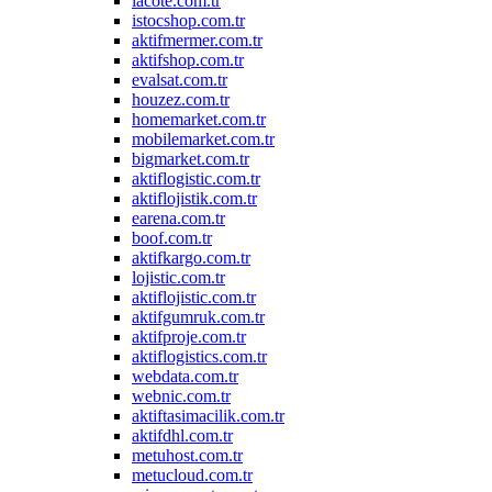
lacote.com.tr
istocshop.com.tr
aktifmermer.com.tr
aktifshop.com.tr
evalsat.com.tr
houzez.com.tr
homemarket.com.tr
mobilemarket.com.tr
bigmarket.com.tr
aktiflogistic.com.tr
aktiflojistik.com.tr
earena.com.tr
boof.com.tr
aktifkargo.com.tr
lojistic.com.tr
aktiflojistic.com.tr
aktifgumruk.com.tr
aktifproje.com.tr
aktiflogistics.com.tr
webdata.com.tr
webnic.com.tr
aktiftasimacilik.com.tr
aktifdhl.com.tr
metuhost.com.tr
metucloud.com.tr