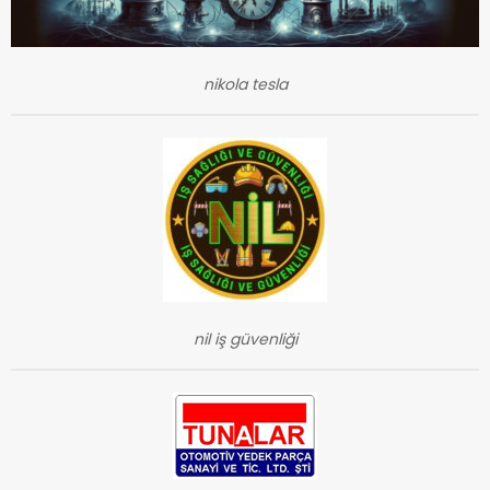
nikola tesla
nil iş güvenliği