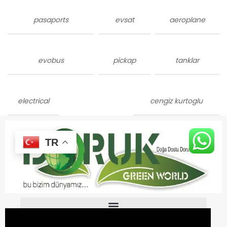
pasaports
evsat
aeroplane
evobus
pickap
tanklar
electrical
cengiz kurtoglu