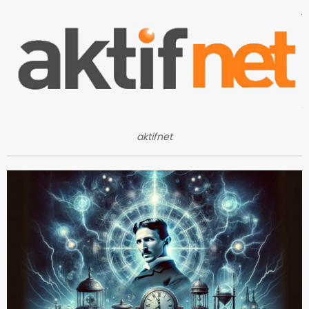
aktifnet