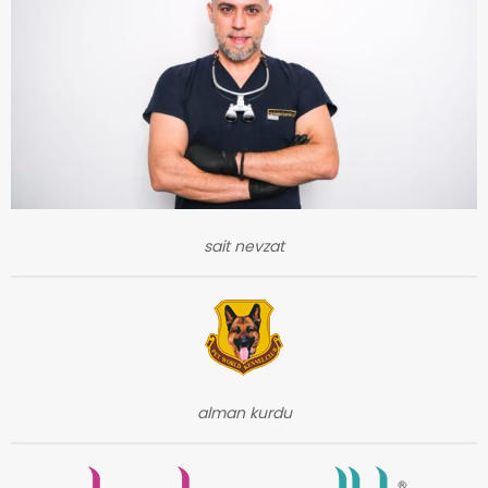
sait nevzat
alman kurdu