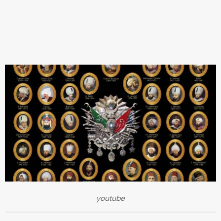
youtube