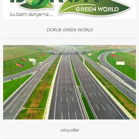
DORUK GREEN WORLD
otoyollar