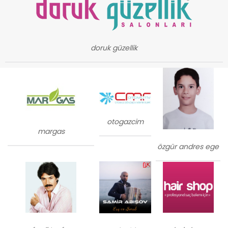
doruk güzellik
otogazcim
margas
özgür andres ege