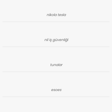
nikola tesla
nil iş güvenliği
tunalar
esoes