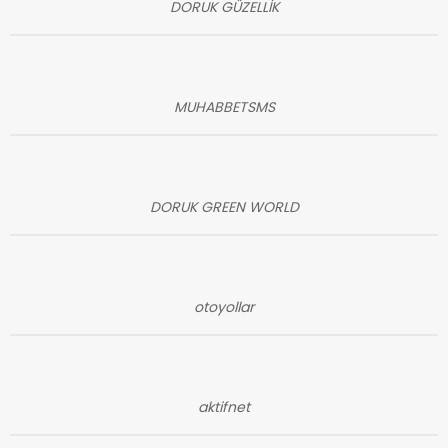
DORUK GÜZELLİK
MUHABBETSMS
DORUK GREEN WORLD
otoyollar
aktifnet