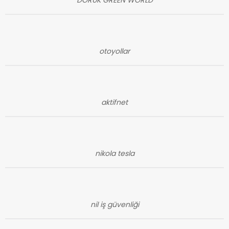
otoyollar
aktifnet
nikola tesla
nil iş güvenliği