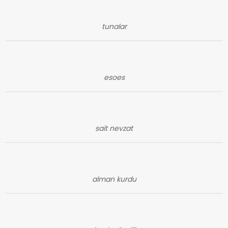
tunalar
esoes
sait nevzat
alman kurdu