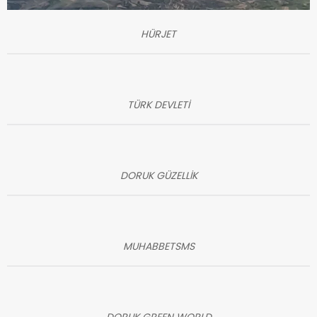
HÜRJET
TÜRK DEVLETİ
DORUK GÜZELLİK
MUHABBETSMS
DORUK GREEN WORLD