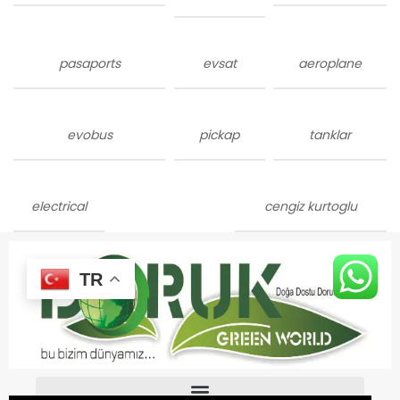
pasaports
evsat
aeroplane
evobus
pickap
tanklar
electrical
cengiz kurtoglu