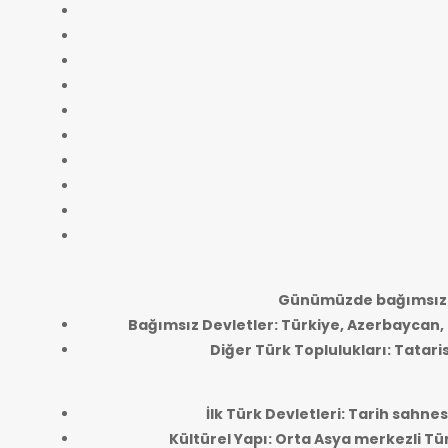
Günümüzde bağımsız T
Bağımsız Devletler: Türkiye, Azerbaycan,
Diğer Türk Toplulukları: Tatari
İlk Türk Devletleri: Tarih sahne
Kültürel Yapı: Orta Asya merkezli Tür