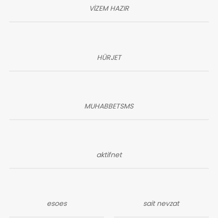
VİZEM HAZIR
HÜRJET
MUHABBETSMS
aktifnet
esoes
sait nevzat