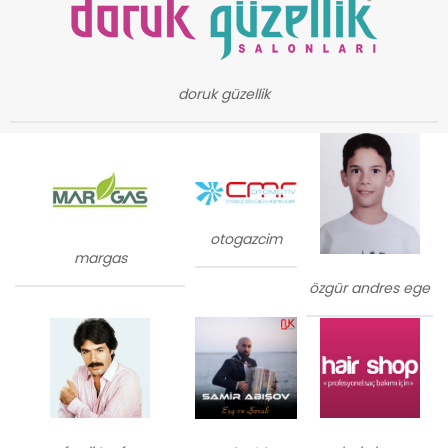
doruk güzellik
otogazcim
margas
özgür andres ege