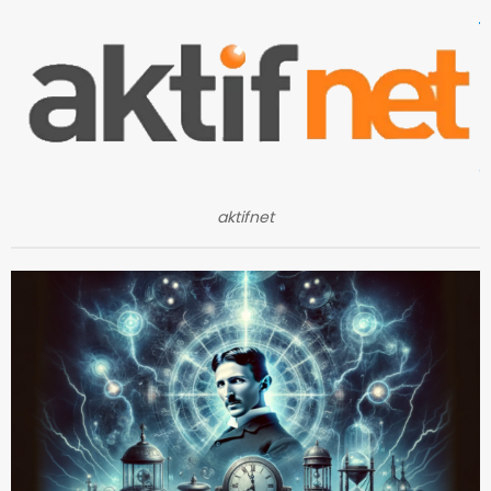
aktifnet