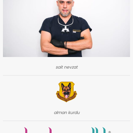
sait nevzat
alman kurdu