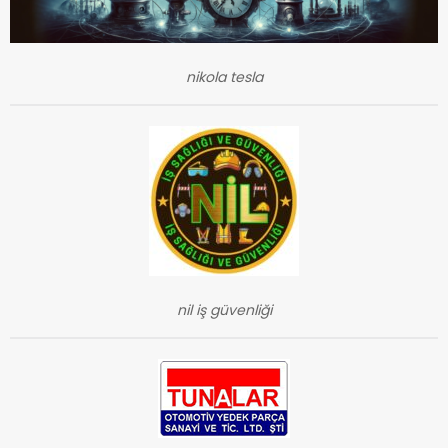
nikola tesla
nil iş güvenliği