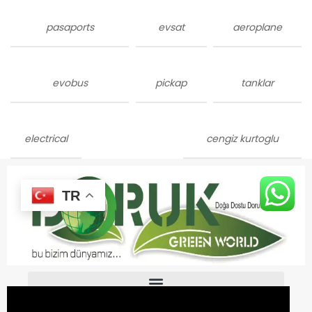
pasaports
evsat
aeroplane
evobus
pickap
tanklar
electrical
cengiz kurtoglu