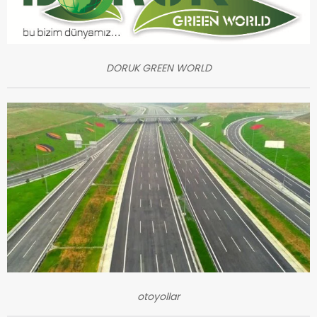
DORUK GREEN WORLD
otoyollar