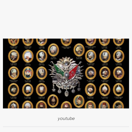
youtube