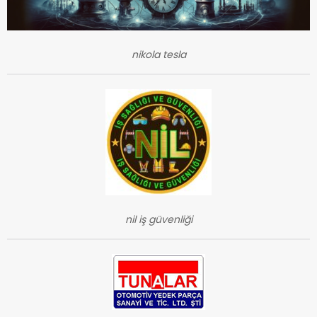
nikola tesla
nil iş güvenliği