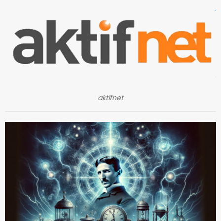
aktifnet