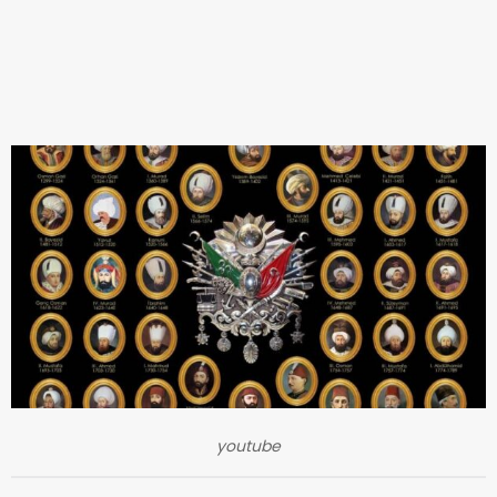
youtube