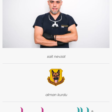
sait nevzat
alman kurdu