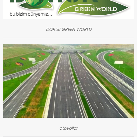
DORUK GREEN WORLD
otoyollar