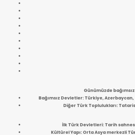
Günümüzde bağımsız T
Bağımsız Devletler: Türkiye, Azerbaycan,
Diğer Türk Toplulukları: Tatari
İlk Türk Devletleri: Tarih sahne
Kültürel Yapı: Orta Asya merkezli Tür