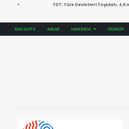
TDT: Türk Devletleri Teşkilatı, 4,
ANA SAYFA
ANILAR
HAKKIMDA
ÜRÜNLER